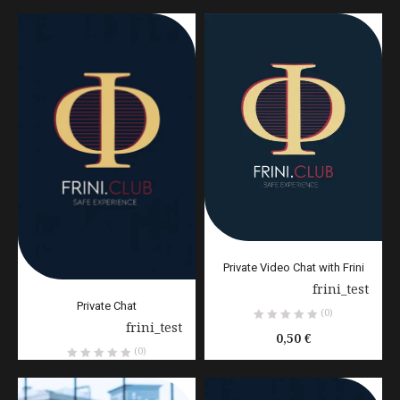
Private Video Chat with Frini
Παρέχεται από:
frini_test
Private Chat
(0)
Παρέχεται από:
frini_test
0,50
€
(0)