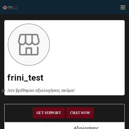
frini_test
Δεν βρέθηκαν αξιολογήσεις ακόμα!
GET SUPPORT
CHAT NOW
Αξιολογήσεις