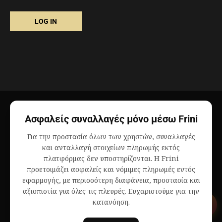
Ασφαλείς συναλλαγές μόνο μέσω Frini
Για την προστασία όλων των χρηστών, συναλλαγές
και ανταλλαγή στοιχείων πληρωμής εκτός
πλατφόρμας δεν υποστηρίζονται. Η Frini
προετοιμάζει ασφαλείς και νόμιμες πληρωμές εντός
εφαρμογής, με περισσότερη διαφάνεια, προστασία και
αξιοπιστία για όλες τις πλευρές. Ευχαριστούμε για την
κατανόηση.